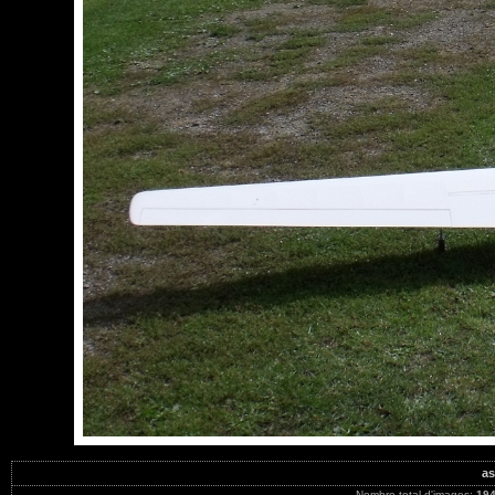
as
Nombre total d'images:
19