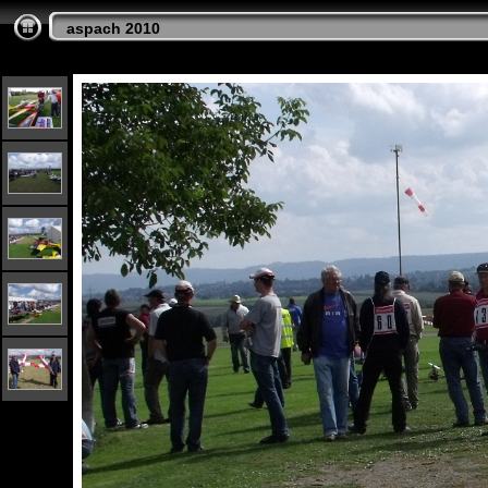
aspach 2010