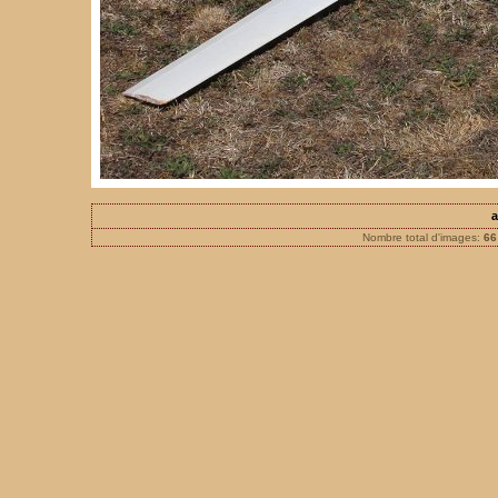
a
Nombre total d'images:
66