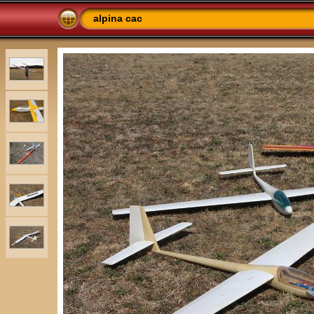
alpina cac