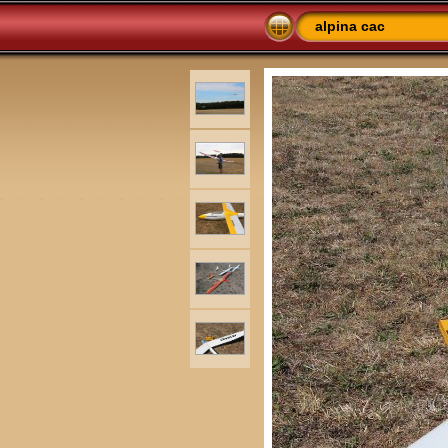
alpina cac