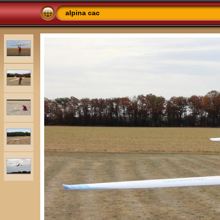
alpina cac