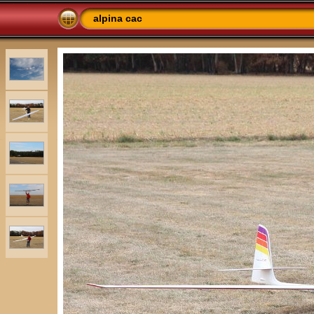
alpina cac