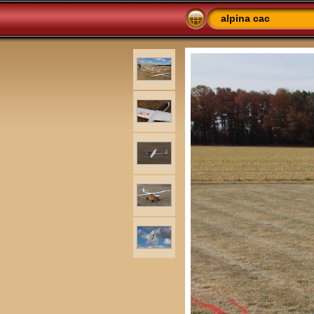
alpina cac