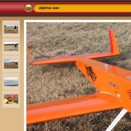
alpina cac