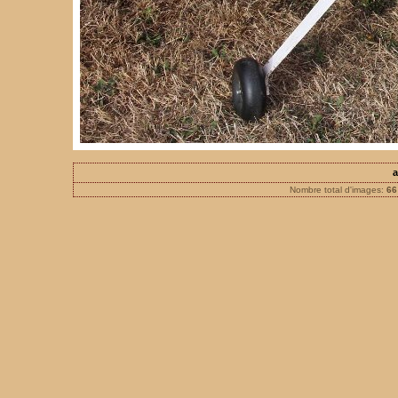
a
Nombre total d'images:
66