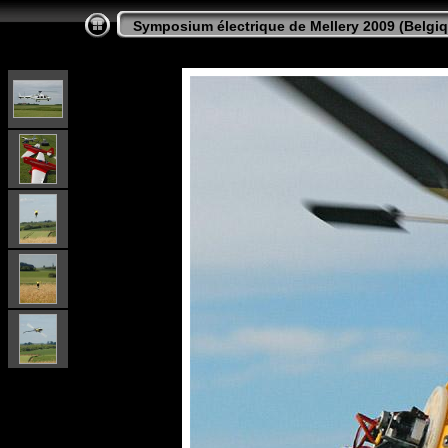
Symposium électrique de Mellery 2009 (Belgi