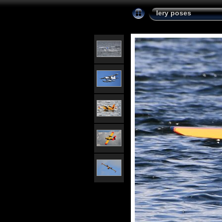
lery poses