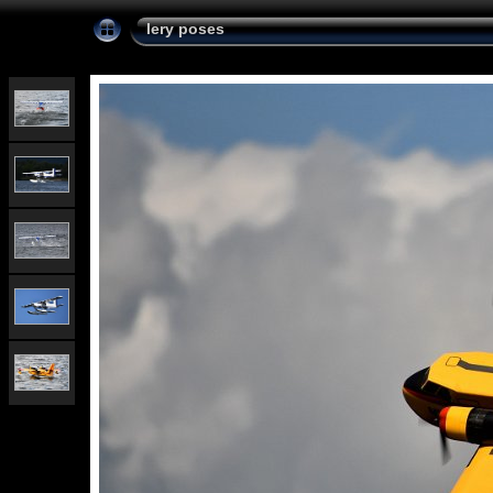
lery poses