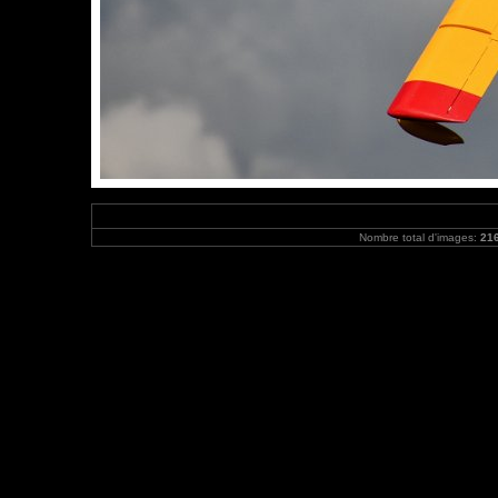
Nombre total d'images:
21