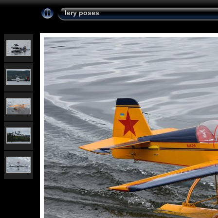
lery poses