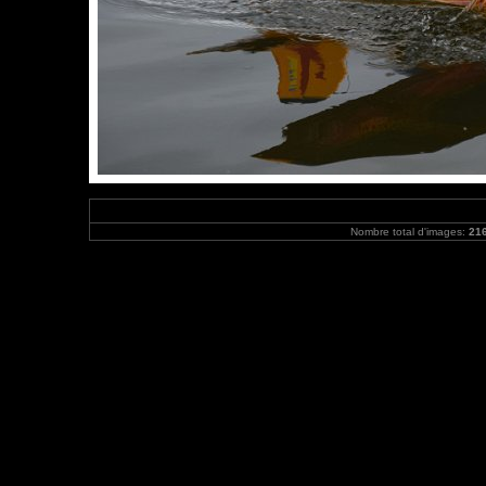
Nombre total d'images:
21