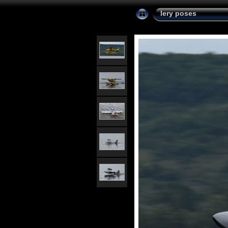
lery poses