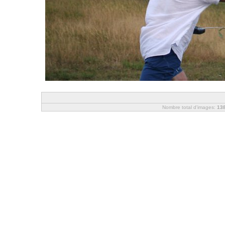
Nombre total d'images:
13