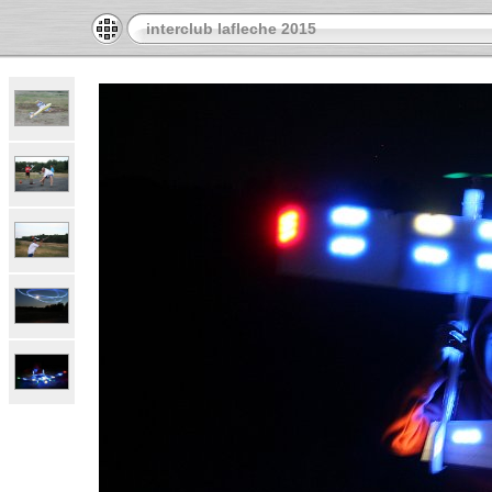
interclub lafleche 2015