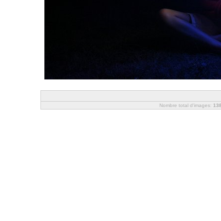
Nombre total d'images:
13