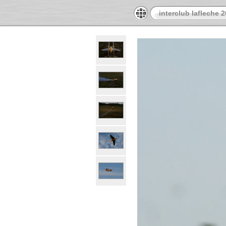
interclub lafleche 