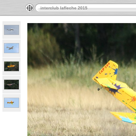
interclub lafleche 2015