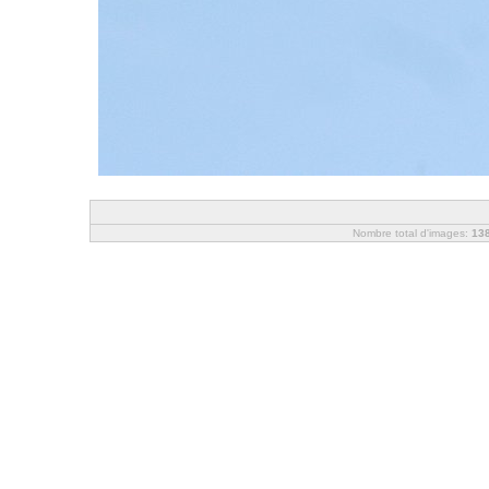
Nombre total d'images:
13