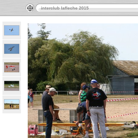
interclub lafleche 2015