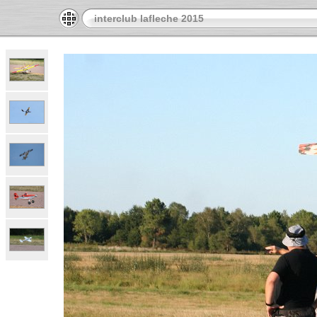
interclub lafleche 2015