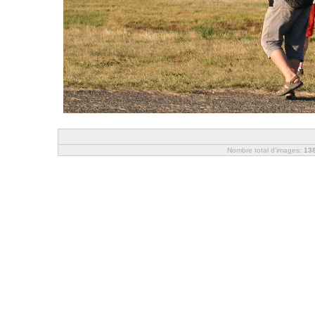
Nombre total d'images:
13