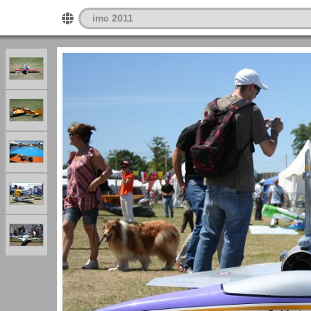
imc 2011