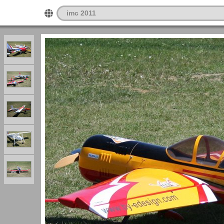
imc 2011