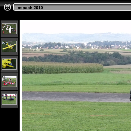
aspach 2010