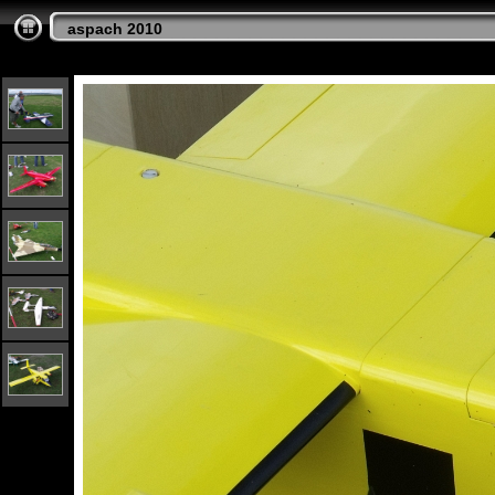
aspach 2010