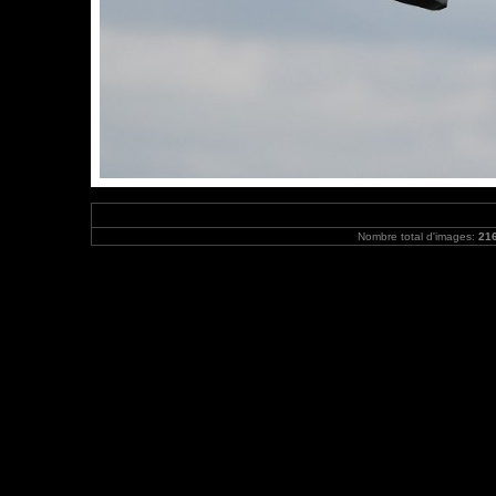
Nombre total d'images:
21