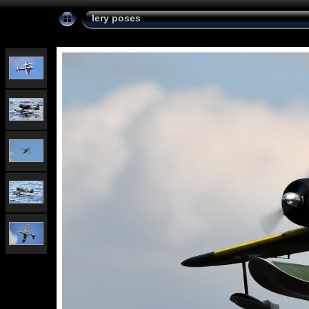
lery poses