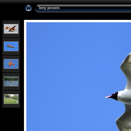
lery poses