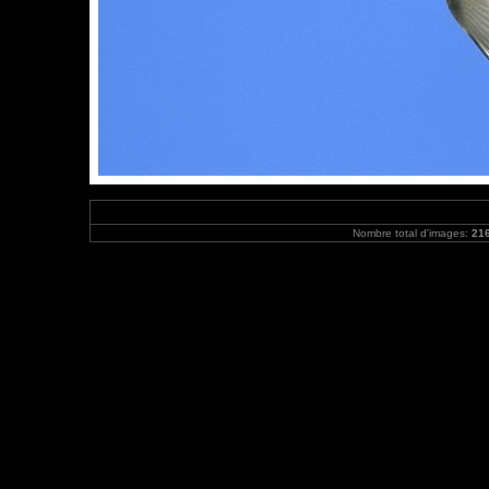
Nombre total d'images:
21