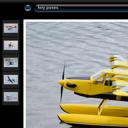
lery poses