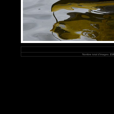
Nombre total d'images:
21