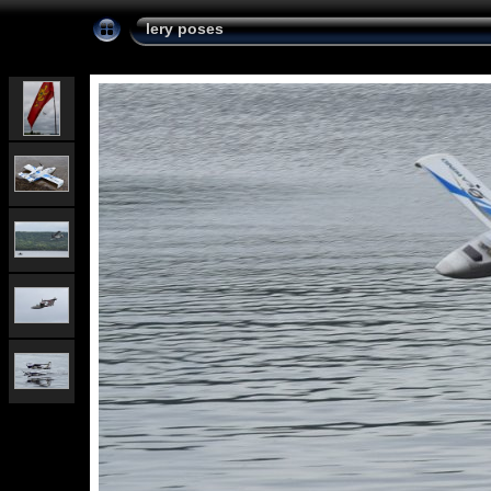
lery poses