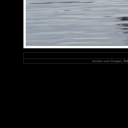
Nombre total d'images:
21