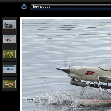
lery poses