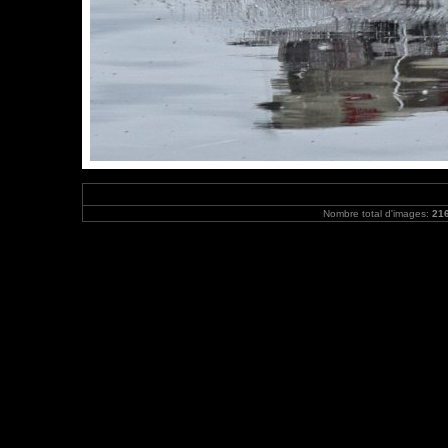
Nombre total d'images:
21