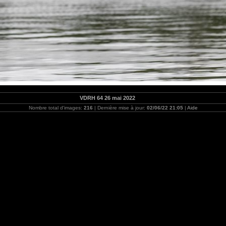
VDRH 64 26 mai 2022
Nombre total d'images:
216
| Dernière mise à jour:
02/06/22 21:05
|
Aide