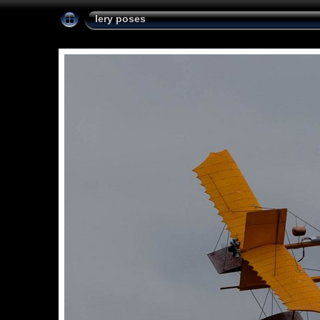
lery poses