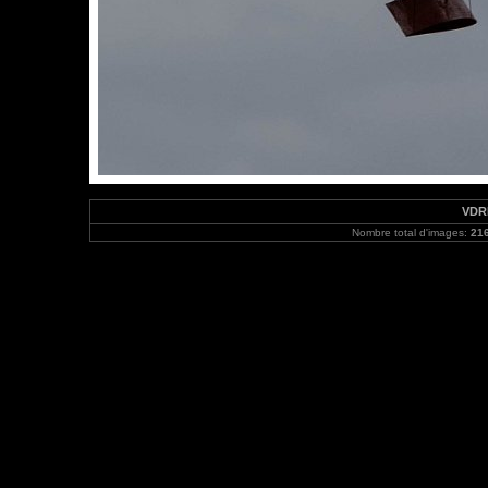
VDRH
Nombre total d'images:
21