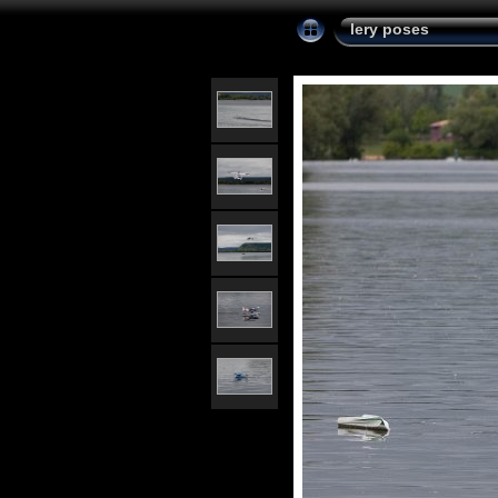
lery poses