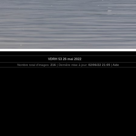
VDRH 53 26 mai 2022
Nombre total d'images:
216
| Dernière mise à jour:
02/06/22 21:05
|
Aide