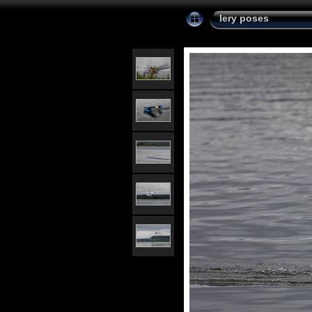
lery poses