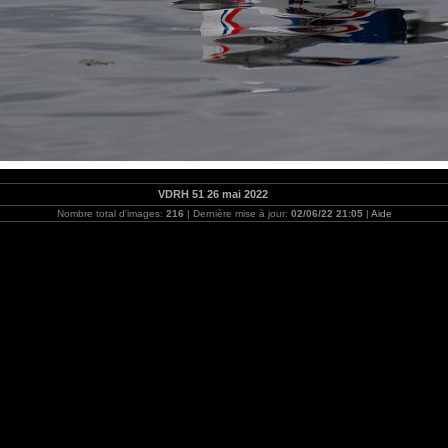
VDRH 51 26 mai 2022
Nombre total d'images:
216
| Dernière mise à jour:
02/06/22 21:05
|
Aide