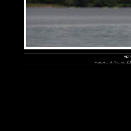
VDRH
Nombre total d'images:
21