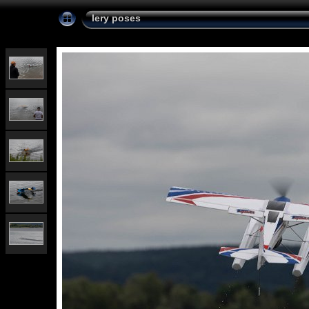
lery poses