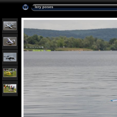
lery poses