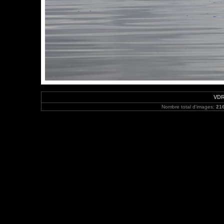
VDR
Nombre total d'images:
21