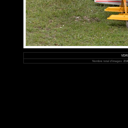
VDRH
Nombre total d'images:
21