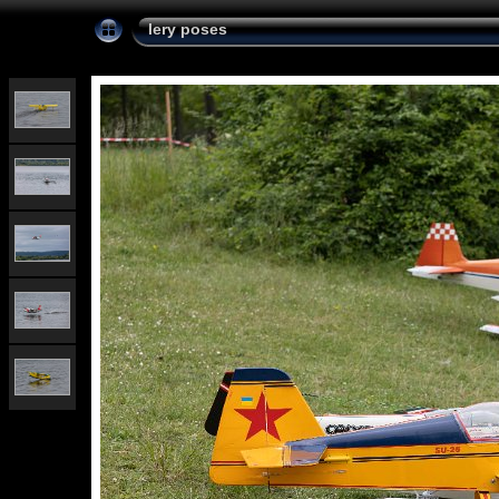
lery poses