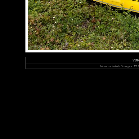
VDR
Nombre total d'images:
21