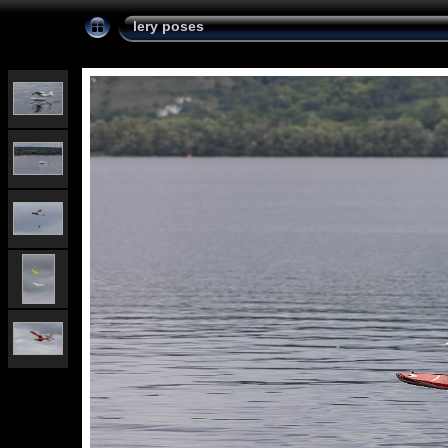
lery poses