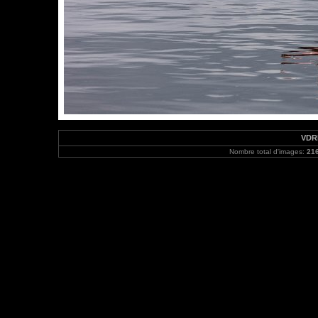
VDRH
Nombre total d'images:
21