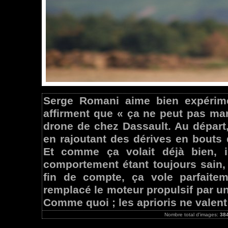
Serge Romani aime bien expérimen
affirment que « ça ne peut pas ma
drone de chez Dassault. Au départ, 
en rajoutant des dérives en bouts d
Et comme ça volait déjà bien, i
comportement étant toujours sain, 
fin de compte, ça vole parfaite
remplacé le moteur propulsif par un
Comme quoi ; les aprioris ne valent 
Nombre total d'images:
38