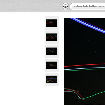
interclub lafleche 