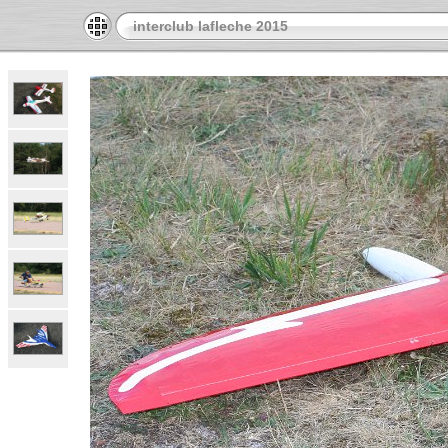
interclub lafleche 2015