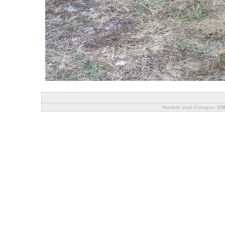
Nombre total d'images:
13