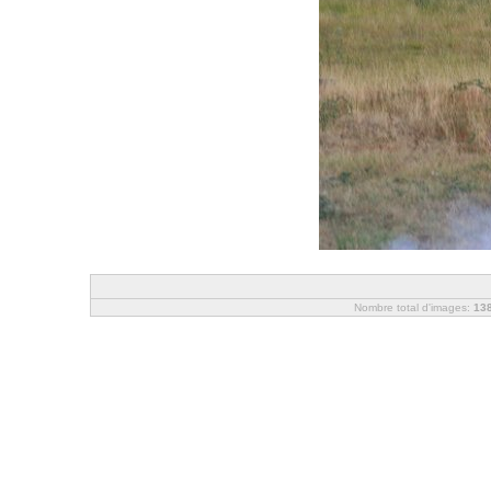
Nombre total d'images:
13