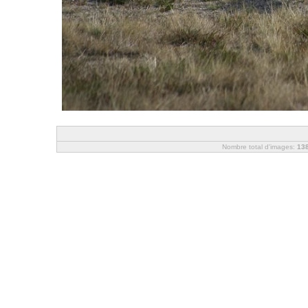
Nombre total d'images:
13