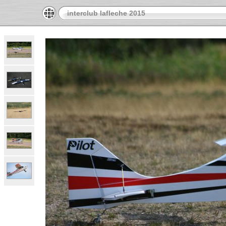
interclub lafleche 2015