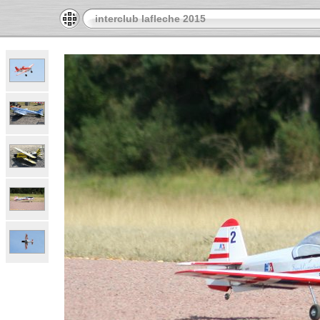
interclub lafleche 2015