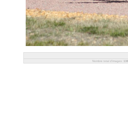
Nombre total d'images:
13