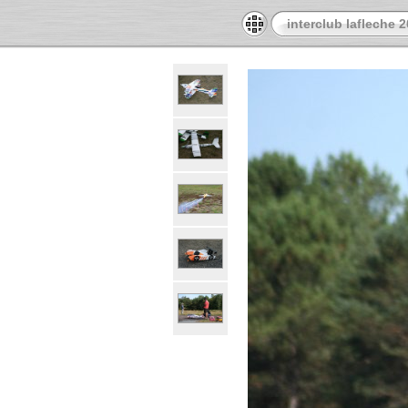
interclub lafleche 