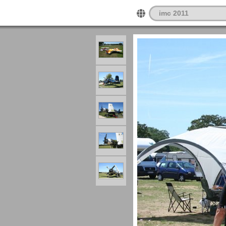
imc 2011