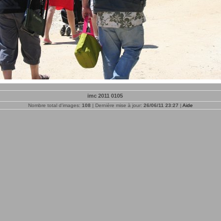
imc 2011 0105
Nombre total d'images:
108
| Dernière mise à jour:
26/06/11 23:27
|
Aide