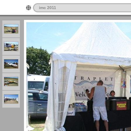
imc 2011