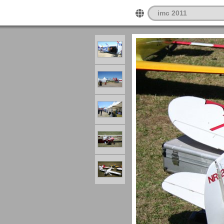
imc 2011