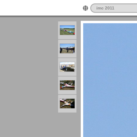
imc 2011