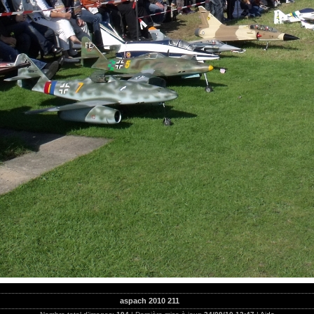
aspach 2010 211