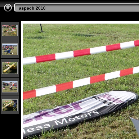
aspach 2010